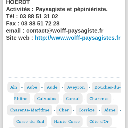
HOERDT
Activités :
Paysagiste et pépiniériste.
Tél :
03 88 51 31 02
Fax :
03 88 51 72 28
email :
contact@wolff-paysagiste.fr
Site web :
http://www.wolff-paysagistes.fr
Ain
-
Aube
-
Aude
-
Aveyron
-
Bouches-du-
Rhône
-
Calvados
-
Cantal
-
Charente
-
Charente-Maritime
-
Cher
-
Corrèze
-
Aisne
-
Corse-du-Sud
-
Haute-Corse
-
Côte-d'Or
-