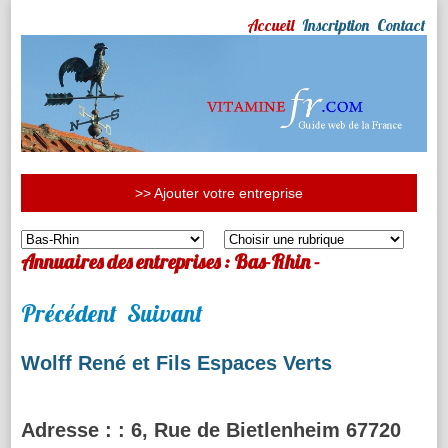
Accueil
Inscription
Contact
>> Ajouter votre entreprise
Annuaires des entreprises : Bas-Rhin -
Précédent
Suivant
Wolff René et Fils Espaces Verts
Adresse :
: 6, Rue de Bietlenheim 67720