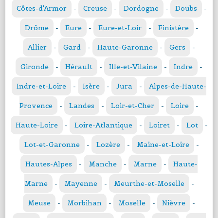
Côtes-d'Armor
-
Creuse
-
Dordogne
-
Doubs
-
Drôme
-
Eure
-
Eure-et-Loir
-
Finistère
-
Allier
-
Gard
-
Haute-Garonne
-
Gers
-
Gironde
-
Hérault
-
Ille-et-Vilaine
-
Indre
-
Indre-et-Loire
-
Isère
-
Jura
-
Alpes-de-Haute-
Provence
-
Landes
-
Loir-et-Cher
-
Loire
-
Haute-Loire
-
Loire-Atlantique
-
Loiret
-
Lot
-
Lot-et-Garonne
-
Lozère
-
Maine-et-Loire
-
Hautes-Alpes
-
Manche
-
Marne
-
Haute-
Marne
-
Mayenne
-
Meurthe-et-Moselle
-
Meuse
-
Morbihan
-
Moselle
-
Nièvre
-