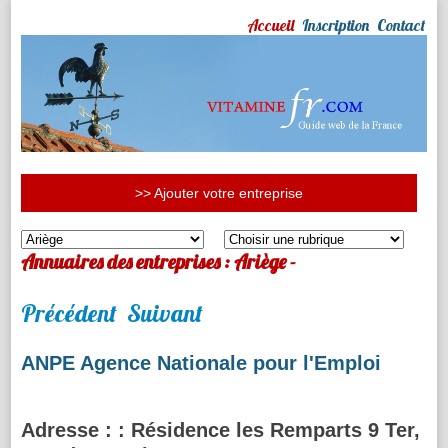
Accueil
Inscription
Contact
>> Ajouter votre entreprise
Annuaires des entreprises : Ariège -
Précédent
Suivant
ANPE Agence Nationale pour l'Emploi
Adresse :
: Résidence les Remparts 9 Ter,