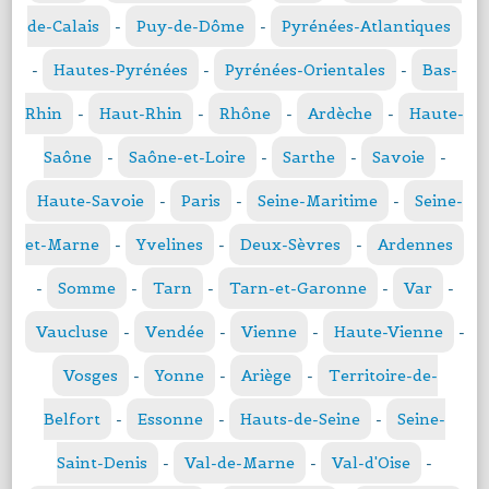
de-Calais
-
Puy-de-Dôme
-
Pyrénées-Atlantiques
-
Hautes-Pyrénées
-
Pyrénées-Orientales
-
Bas-
Rhin
-
Haut-Rhin
-
Rhône
-
Ardèche
-
Haute-
Saône
-
Saône-et-Loire
-
Sarthe
-
Savoie
-
Haute-Savoie
-
Paris
-
Seine-Maritime
-
Seine-
et-Marne
-
Yvelines
-
Deux-Sèvres
-
Ardennes
-
Somme
-
Tarn
-
Tarn-et-Garonne
-
Var
-
Vaucluse
-
Vendée
-
Vienne
-
Haute-Vienne
-
Vosges
-
Yonne
-
Ariège
-
Territoire-de-
Belfort
-
Essonne
-
Hauts-de-Seine
-
Seine-
Saint-Denis
-
Val-de-Marne
-
Val-d'Oise
-