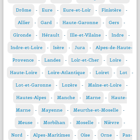
Drôme
-
Eure
-
Eure-et-Loir
-
Finistère
-
Allier
-
Gard
-
Haute-Garonne
-
Gers
-
Gironde
-
Hérault
-
Ille-et-Vilaine
-
Indre
-
Indre-et-Loire
-
Isère
-
Jura
-
Alpes-de-Haute-
Provence
-
Landes
-
Loir-et-Cher
-
Loire
-
Haute-Loire
-
Loire-Atlantique
-
Loiret
-
Lot
-
Lot-et-Garonne
-
Lozère
-
Maine-et-Loire
-
Hautes-Alpes
-
Manche
-
Marne
-
Haute-
Marne
-
Mayenne
-
Meurthe-et-Moselle
-
Meuse
-
Morbihan
-
Moselle
-
Nièvre
-
Nord
-
Alpes-Maritimes
-
Oise
-
Orne
-
Pas-