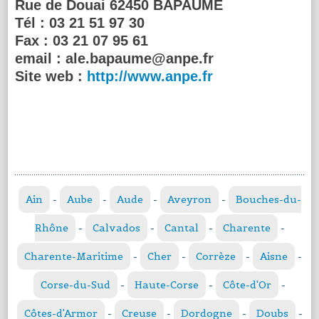
Rue de Douai 62450 BAPAUME
Tél :
03 21 51 97 30
Fax :
03 21 07 95 61
email :
ale.bapaume@anpe.fr
Site web :
http://www.anpe.fr
Ain
-
Aube
-
Aude
-
Aveyron
-
Bouches-du-
Rhône
-
Calvados
-
Cantal
-
Charente
-
Charente-Maritime
-
Cher
-
Corrèze
-
Aisne
-
Corse-du-Sud
-
Haute-Corse
-
Côte-d'Or
-
Côtes-d'Armor
-
Creuse
-
Dordogne
-
Doubs
-