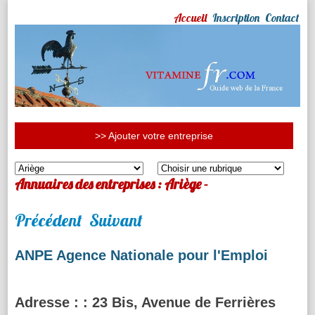
Accueil
Inscription
Contact
>> Ajouter votre entreprise
Annuaires des entreprises : Ariège -
Précédent
Suivant
ANPE Agence Nationale pour l'Emploi
Adresse :
: 23 Bis, Avenue de Ferrières