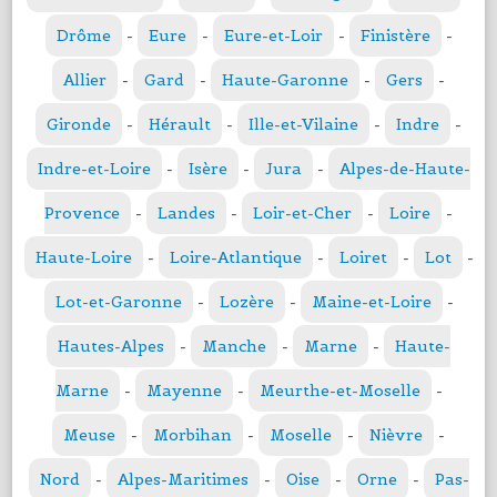
Drôme
-
Eure
-
Eure-et-Loir
-
Finistère
-
Allier
-
Gard
-
Haute-Garonne
-
Gers
-
Gironde
-
Hérault
-
Ille-et-Vilaine
-
Indre
-
Indre-et-Loire
-
Isère
-
Jura
-
Alpes-de-Haute-
Provence
-
Landes
-
Loir-et-Cher
-
Loire
-
Haute-Loire
-
Loire-Atlantique
-
Loiret
-
Lot
-
Lot-et-Garonne
-
Lozère
-
Maine-et-Loire
-
Hautes-Alpes
-
Manche
-
Marne
-
Haute-
Marne
-
Mayenne
-
Meurthe-et-Moselle
-
Meuse
-
Morbihan
-
Moselle
-
Nièvre
-
Nord
-
Alpes-Maritimes
-
Oise
-
Orne
-
Pas-