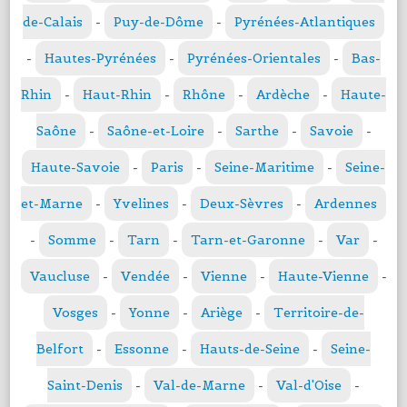
de-Calais
-
Puy-de-Dôme
-
Pyrénées-Atlantiques
-
Hautes-Pyrénées
-
Pyrénées-Orientales
-
Bas-
Rhin
-
Haut-Rhin
-
Rhône
-
Ardèche
-
Haute-
Saône
-
Saône-et-Loire
-
Sarthe
-
Savoie
-
Haute-Savoie
-
Paris
-
Seine-Maritime
-
Seine-
et-Marne
-
Yvelines
-
Deux-Sèvres
-
Ardennes
-
Somme
-
Tarn
-
Tarn-et-Garonne
-
Var
-
Vaucluse
-
Vendée
-
Vienne
-
Haute-Vienne
-
Vosges
-
Yonne
-
Ariège
-
Territoire-de-
Belfort
-
Essonne
-
Hauts-de-Seine
-
Seine-
Saint-Denis
-
Val-de-Marne
-
Val-d'Oise
-