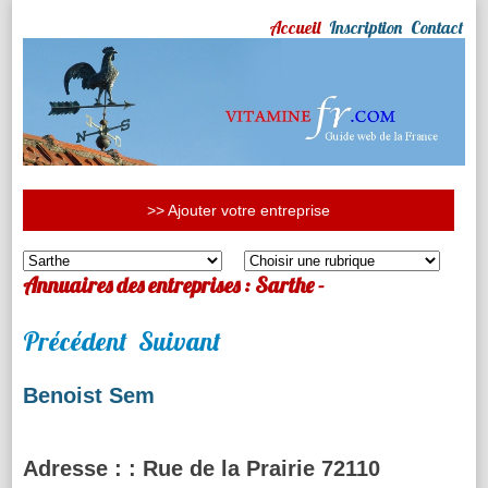
Accueil
Inscription
Contact
>> Ajouter votre entreprise
Annuaires des entreprises : Sarthe -
Précédent
Suivant
Benoist Sem
Adresse :
: Rue de la Prairie 72110