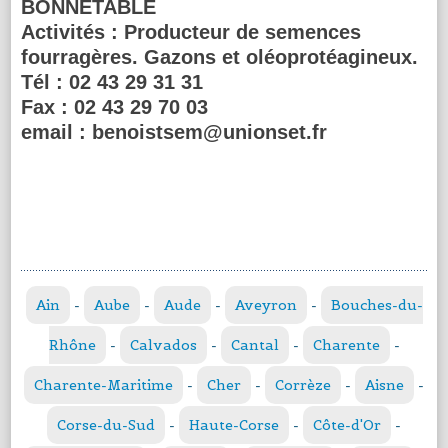
BONNETABLE
Activités :
Producteur de semences
fourragères. Gazons et oléoprotéagineux.
Tél :
02 43 29 31 31
Fax :
02 43 29 70 03
email :
benoistsem@unionset.fr
Ain
-
Aube
-
Aude
-
Aveyron
-
Bouches-du-
Rhône
-
Calvados
-
Cantal
-
Charente
-
Charente-Maritime
-
Cher
-
Corrèze
-
Aisne
-
Corse-du-Sud
-
Haute-Corse
-
Côte-d'Or
-