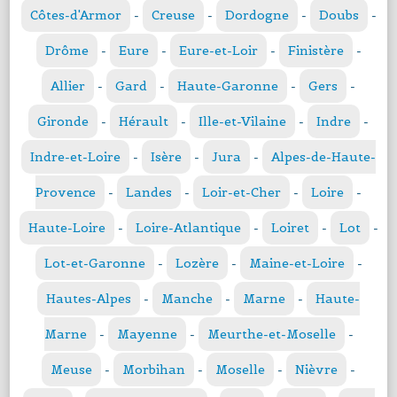
Côtes-d'Armor
-
Creuse
-
Dordogne
-
Doubs
-
Drôme
-
Eure
-
Eure-et-Loir
-
Finistère
-
Allier
-
Gard
-
Haute-Garonne
-
Gers
-
Gironde
-
Hérault
-
Ille-et-Vilaine
-
Indre
-
Indre-et-Loire
-
Isère
-
Jura
-
Alpes-de-Haute-
Provence
-
Landes
-
Loir-et-Cher
-
Loire
-
Haute-Loire
-
Loire-Atlantique
-
Loiret
-
Lot
-
Lot-et-Garonne
-
Lozère
-
Maine-et-Loire
-
Hautes-Alpes
-
Manche
-
Marne
-
Haute-
Marne
-
Mayenne
-
Meurthe-et-Moselle
-
Meuse
-
Morbihan
-
Moselle
-
Nièvre
-