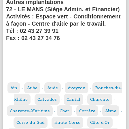
Autres implantations
72 - LE MANS (Siège Admin. et Financier)
Activités :
Espace vert - Conditionnement
à façon - Centre d'aide par le travail.
Tél :
02 43 27 39 91
Fax :
02 43 27 34 76
Ain
-
Aube
-
Aude
-
Aveyron
-
Bouches-du-
Rhône
-
Calvados
-
Cantal
-
Charente
-
Charente-Maritime
-
Cher
-
Corrèze
-
Aisne
-
Corse-du-Sud
-
Haute-Corse
-
Côte-d'Or
-