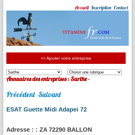
Accueil
Inscription
Contact
>> Ajouter votre entreprise
Annuaires des entreprises : Sarthe -
Précédent
Suivant
ESAT Guette Midi Adapei 72
Adresse :
: ZA 72290 BALLON