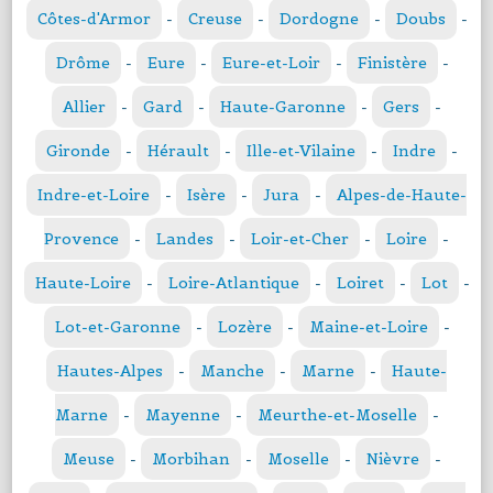
Côtes-d'Armor
-
Creuse
-
Dordogne
-
Doubs
-
Drôme
-
Eure
-
Eure-et-Loir
-
Finistère
-
Allier
-
Gard
-
Haute-Garonne
-
Gers
-
Gironde
-
Hérault
-
Ille-et-Vilaine
-
Indre
-
Indre-et-Loire
-
Isère
-
Jura
-
Alpes-de-Haute-
Provence
-
Landes
-
Loir-et-Cher
-
Loire
-
Haute-Loire
-
Loire-Atlantique
-
Loiret
-
Lot
-
Lot-et-Garonne
-
Lozère
-
Maine-et-Loire
-
Hautes-Alpes
-
Manche
-
Marne
-
Haute-
Marne
-
Mayenne
-
Meurthe-et-Moselle
-
Meuse
-
Morbihan
-
Moselle
-
Nièvre
-