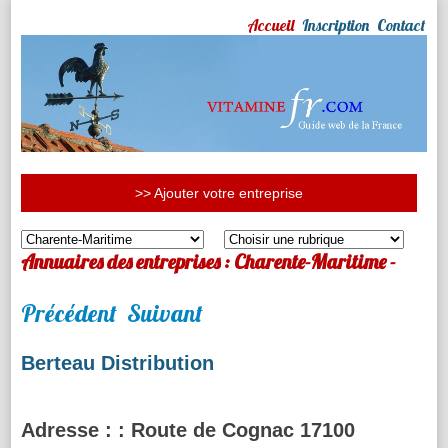
Accueil
Inscription
Contact
>> Ajouter votre entreprise
Annuaires des entreprises : Charente-Maritime -
Précédent
Suivant
Berteau Distribution
Adresse :
: Route de Cognac 17100