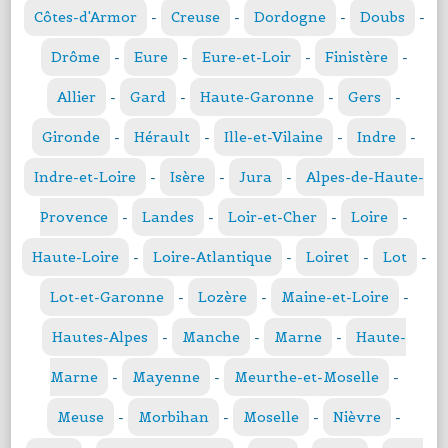
Côtes-d'Armor
-
Creuse
-
Dordogne
-
Doubs
-
Drôme
-
Eure
-
Eure-et-Loir
-
Finistère
-
Allier
-
Gard
-
Haute-Garonne
-
Gers
-
Gironde
-
Hérault
-
Ille-et-Vilaine
-
Indre
-
Indre-et-Loire
-
Isère
-
Jura
-
Alpes-de-Haute-
Provence
-
Landes
-
Loir-et-Cher
-
Loire
-
Haute-Loire
-
Loire-Atlantique
-
Loiret
-
Lot
-
Lot-et-Garonne
-
Lozère
-
Maine-et-Loire
-
Hautes-Alpes
-
Manche
-
Marne
-
Haute-
Marne
-
Mayenne
-
Meurthe-et-Moselle
-
Meuse
-
Morbihan
-
Moselle
-
Nièvre
-