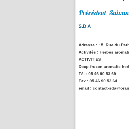
Précédent
Suivan
S.D.A
Adresse :
: 5, Rue du Pet
Activités :
Herbes aromat
ACTIVITIES
Deep-frozen aromatic her
Tél :
05 46 90 53 69
Fax :
05 46 90 53 64
email :
contact-sda@oran