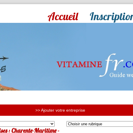
Accueil
Inscriptio
>> Ajouter votre entreprise
ises : Charente-Maritime -