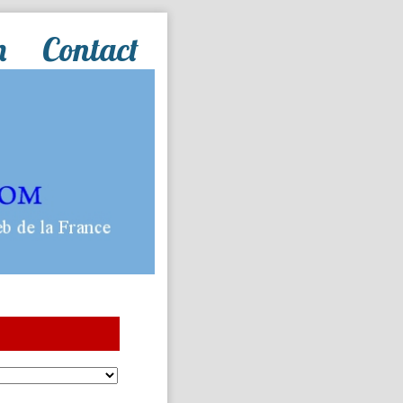
n
Contact