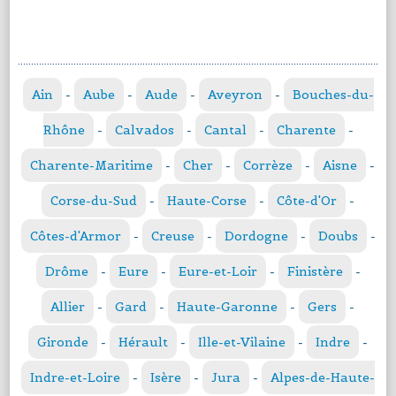
Ain
-
Aube
-
Aude
-
Aveyron
-
Bouches-du-
Rhône
-
Calvados
-
Cantal
-
Charente
-
Charente-Maritime
-
Cher
-
Corrèze
-
Aisne
-
Corse-du-Sud
-
Haute-Corse
-
Côte-d'Or
-
Côtes-d'Armor
-
Creuse
-
Dordogne
-
Doubs
-
Drôme
-
Eure
-
Eure-et-Loir
-
Finistère
-
Allier
-
Gard
-
Haute-Garonne
-
Gers
-
Gironde
-
Hérault
-
Ille-et-Vilaine
-
Indre
-
Indre-et-Loire
-
Isère
-
Jura
-
Alpes-de-Haute-