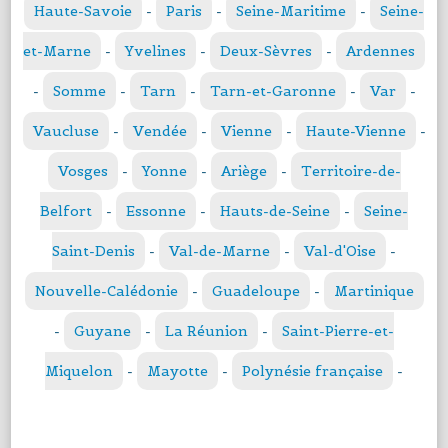
Haute-Savoie
-
Paris
-
Seine-Maritime
-
Seine-
et-Marne
-
Yvelines
-
Deux-Sèvres
-
Ardennes
-
Somme
-
Tarn
-
Tarn-et-Garonne
-
Var
-
Vaucluse
-
Vendée
-
Vienne
-
Haute-Vienne
-
Vosges
-
Yonne
-
Ariège
-
Territoire-de-
Belfort
-
Essonne
-
Hauts-de-Seine
-
Seine-
Saint-Denis
-
Val-de-Marne
-
Val-d'Oise
-
Nouvelle-Calédonie
-
Guadeloupe
-
Martinique
-
Guyane
-
La Réunion
-
Saint-Pierre-et-
Miquelon
-
Mayotte
-
Polynésie française
-