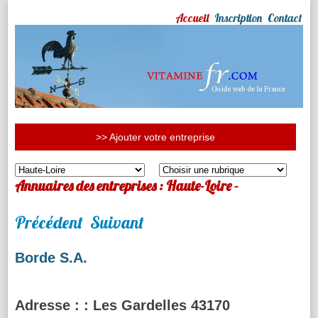
Accueil
Inscription
Contact
>> Ajouter votre entreprise
Annuaires des entreprises : Haute-Loire -
Précédent
Suivant
Borde S.A.
Adresse :
: Les Gardelles 43170