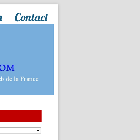
n
Contact