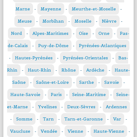
Marne
-
Mayenne
-
Meurthe-et-Moselle
-
Meuse
-
Morbihan
-
Moselle
-
Nièvre
-
Nord
-
Alpes-Maritimes
-
Oise
-
Orne
-
Pas-
de-Calais
-
Puy-de-Dôme
-
Pyrénées-Atlantiques
-
Hautes-Pyrénées
-
Pyrénées-Orientales
-
Bas-
Rhin
-
Haut-Rhin
-
Rhône
-
Ardèche
-
Haute-
Saône
-
Saône-et-Loire
-
Sarthe
-
Savoie
-
Haute-Savoie
-
Paris
-
Seine-Maritime
-
Seine-
et-Marne
-
Yvelines
-
Deux-Sèvres
-
Ardennes
-
Somme
-
Tarn
-
Tarn-et-Garonne
-
Var
-
Vaucluse
-
Vendée
-
Vienne
-
Haute-Vienne
-