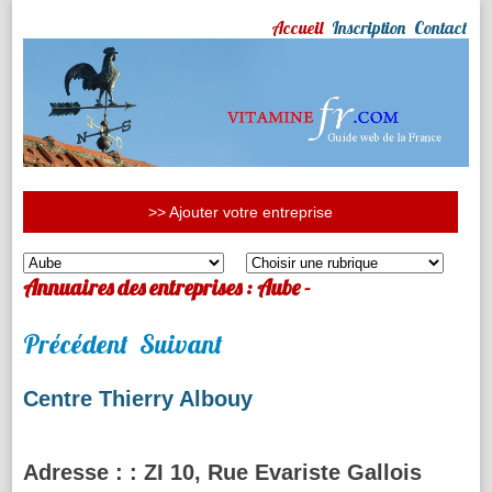
Accueil
Inscription
Contact
>> Ajouter votre entreprise
Annuaires des entreprises : Aube -
Précédent
Suivant
Centre Thierry Albouy
Adresse :
: ZI 10, Rue Evariste Gallois