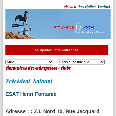
Accueil
Inscription
Contact
>> Ajouter votre entreprise
Annuaires des entreprises : Aube -
Précédent
Suivant
ESAT Henri Fontanié
Adresse :
: Z.I. Nord 10, Rue Jacquard