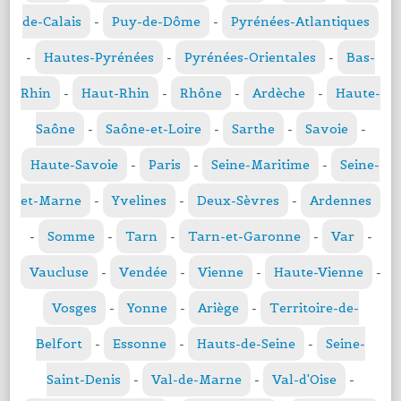
de-Calais
-
Puy-de-Dôme
-
Pyrénées-Atlantiques
-
Hautes-Pyrénées
-
Pyrénées-Orientales
-
Bas-
Rhin
-
Haut-Rhin
-
Rhône
-
Ardèche
-
Haute-
Saône
-
Saône-et-Loire
-
Sarthe
-
Savoie
-
Haute-Savoie
-
Paris
-
Seine-Maritime
-
Seine-
et-Marne
-
Yvelines
-
Deux-Sèvres
-
Ardennes
-
Somme
-
Tarn
-
Tarn-et-Garonne
-
Var
-
Vaucluse
-
Vendée
-
Vienne
-
Haute-Vienne
-
Vosges
-
Yonne
-
Ariège
-
Territoire-de-
Belfort
-
Essonne
-
Hauts-de-Seine
-
Seine-
Saint-Denis
-
Val-de-Marne
-
Val-d'Oise
-