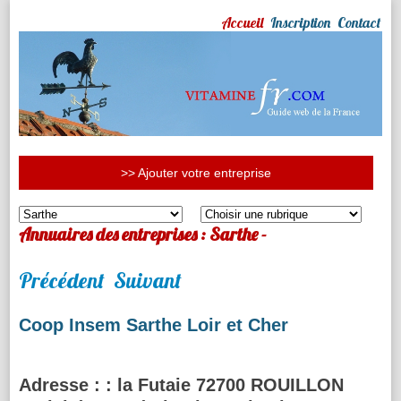
Accueil
Inscription
Contact
>> Ajouter votre entreprise
Annuaires des entreprises : Sarthe -
Précédent
Suivant
Coop Insem Sarthe Loir et Cher
Adresse :
: la Futaie 72700 ROUILLON