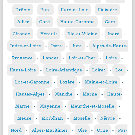
Drôme
-
Eure
-
Eure-et-Loir
-
Finistère
-
Allier
-
Gard
-
Haute-Garonne
-
Gers
-
Gironde
-
Hérault
-
Ille-et-Vilaine
-
Indre
-
Indre-et-Loire
-
Isère
-
Jura
-
Alpes-de-Haute-
Provence
-
Landes
-
Loir-et-Cher
-
Loire
-
Haute-Loire
-
Loire-Atlantique
-
Loiret
-
Lot
-
Lot-et-Garonne
-
Lozère
-
Maine-et-Loire
-
Hautes-Alpes
-
Manche
-
Marne
-
Haute-
Marne
-
Mayenne
-
Meurthe-et-Moselle
-
Meuse
-
Morbihan
-
Moselle
-
Nièvre
-
Nord
-
Alpes-Maritimes
-
Oise
-
Orne
-
Pas-