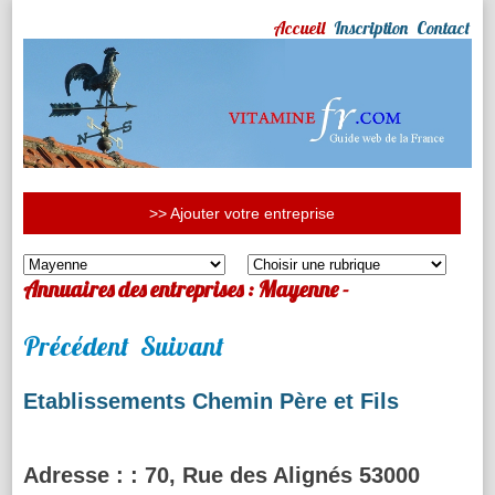
Accueil
Inscription
Contact
>> Ajouter votre entreprise
Annuaires des entreprises : Mayenne -
Précédent
Suivant
Etablissements Chemin Père et Fils
Adresse :
: 70, Rue des Alignés 53000