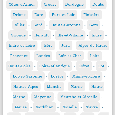
Côtes-d'Armor
-
Creuse
-
Dordogne
-
Doubs
-
Drôme
-
Eure
-
Eure-et-Loir
-
Finistère
-
Allier
-
Gard
-
Haute-Garonne
-
Gers
-
Gironde
-
Hérault
-
Ille-et-Vilaine
-
Indre
-
Indre-et-Loire
-
Isère
-
Jura
-
Alpes-de-Haute-
Provence
-
Landes
-
Loir-et-Cher
-
Loire
-
Haute-Loire
-
Loire-Atlantique
-
Loiret
-
Lot
-
Lot-et-Garonne
-
Lozère
-
Maine-et-Loire
-
Hautes-Alpes
-
Manche
-
Marne
-
Haute-
Marne
-
Mayenne
-
Meurthe-et-Moselle
-
Meuse
-
Morbihan
-
Moselle
-
Nièvre
-