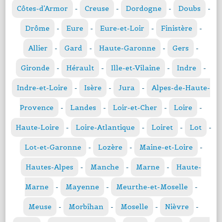
Côtes-d'Armor
-
Creuse
-
Dordogne
-
Doubs
-
Drôme
-
Eure
-
Eure-et-Loir
-
Finistère
-
Allier
-
Gard
-
Haute-Garonne
-
Gers
-
Gironde
-
Hérault
-
Ille-et-Vilaine
-
Indre
-
Indre-et-Loire
-
Isère
-
Jura
-
Alpes-de-Haute-
Provence
-
Landes
-
Loir-et-Cher
-
Loire
-
Haute-Loire
-
Loire-Atlantique
-
Loiret
-
Lot
-
Lot-et-Garonne
-
Lozère
-
Maine-et-Loire
-
Hautes-Alpes
-
Manche
-
Marne
-
Haute-
Marne
-
Mayenne
-
Meurthe-et-Moselle
-
Meuse
-
Morbihan
-
Moselle
-
Nièvre
-