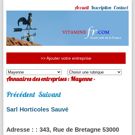
Accueil
Inscription
Contact
>> Ajouter votre entreprise
Annuaires des entreprises : Mayenne -
Précédent
Suivant
Sarl Horticoles Sauvé
Adresse :
: 343, Rue de Bretagne 53000