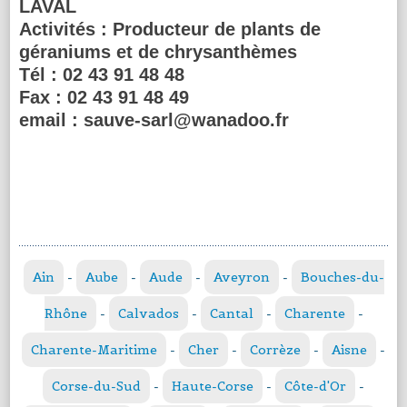
LAVAL
Activités :
Producteur de plants de
géraniums et de chrysanthèmes
Tél :
02 43 91 48 48
Fax :
02 43 91 48 49
email :
sauve-sarl@wanadoo.fr
Ain
-
Aube
-
Aude
-
Aveyron
-
Bouches-du-
Rhône
-
Calvados
-
Cantal
-
Charente
-
Charente-Maritime
-
Cher
-
Corrèze
-
Aisne
-
Corse-du-Sud
-
Haute-Corse
-
Côte-d'Or
-