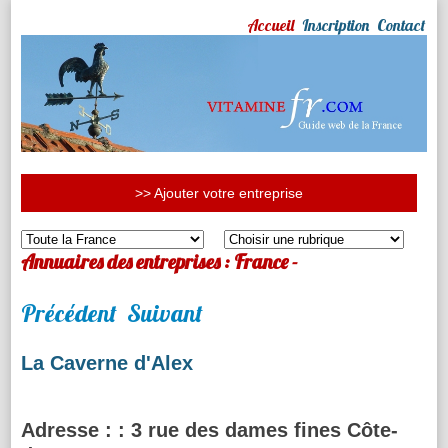
Accueil
Inscription
Contact
>> Ajouter votre entreprise
Annuaires des entreprises : France -
Précédent
Suivant
La Caverne d'Alex
Adresse :
: 3 rue des dames fines Côte-