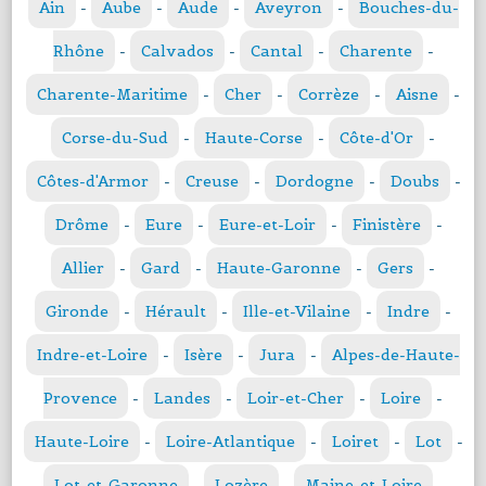
Ain
-
Aube
-
Aude
-
Aveyron
-
Bouches-du-
Rhône
-
Calvados
-
Cantal
-
Charente
-
Charente-Maritime
-
Cher
-
Corrèze
-
Aisne
-
Corse-du-Sud
-
Haute-Corse
-
Côte-d'Or
-
Côtes-d'Armor
-
Creuse
-
Dordogne
-
Doubs
-
Drôme
-
Eure
-
Eure-et-Loir
-
Finistère
-
Allier
-
Gard
-
Haute-Garonne
-
Gers
-
Gironde
-
Hérault
-
Ille-et-Vilaine
-
Indre
-
Indre-et-Loire
-
Isère
-
Jura
-
Alpes-de-Haute-
Provence
-
Landes
-
Loir-et-Cher
-
Loire
-
Haute-Loire
-
Loire-Atlantique
-
Loiret
-
Lot
-
Lot-et-Garonne
-
Lozère
-
Maine-et-Loire
-