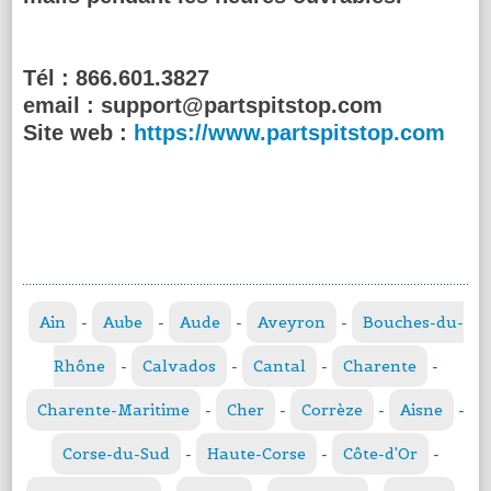
Tél :
866.601.3827
email :
support@partspitstop.com
Site web :
https://www.partspitstop.com
Ain
-
Aube
-
Aude
-
Aveyron
-
Bouches-du-
Rhône
-
Calvados
-
Cantal
-
Charente
-
Charente-Maritime
-
Cher
-
Corrèze
-
Aisne
-
Corse-du-Sud
-
Haute-Corse
-
Côte-d'Or
-