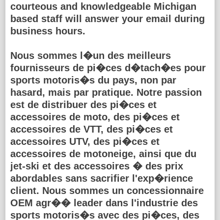
courteous and knowledgeable Michigan
based staff will answer your email during
business hours.
Nous sommes l�un des meilleurs
fournisseurs de pi�ces d�tach�es pour
sports motoris�s du pays, non par
hasard, mais par pratique. Notre passion
est de distribuer des pi�ces et
accessoires de moto, des pi�ces et
accessoires de VTT, des pi�ces et
accessoires UTV, des pi�ces et
accessoires de motoneige, ainsi que du
jet-ski et des accessoires � des prix
abordables sans sacrifier l'exp�rience
client. Nous sommes un concessionnaire
OEM agr�� leader dans l'industrie des
sports motoris�s avec des pi�ces, des