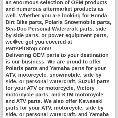
an enormous selection of OEM products
and numerous aftermarket products as
well. Whether you are looking for Honda
Dirt Bike parts, Polaris Snowmobile parts,
Sea-Doo Personal Watercraft parts, side
by side parts, or power equipment parts,
we�ve got you covered at
PartsPitStop.com!
Delivering OEM parts to your destination
is our business. We are proud to offer
Polaris parts and Yamaha parts for your
ATV, motorcycle, snowmobile, side by
side, or personal watercraft, Suzuki parts
for your ATV or motorcycle, Victory
motorcycle parts, and KTM motorcycle
and ATV parts. We also offer Kawasaki
parts for your ATV, motorcycle, side by
side, or personal watercraft, and Yamaha