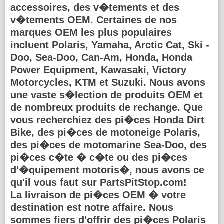
accessoires, des v�tements et des
v�tements OEM. Certaines de nos
marques OEM les plus populaires
incluent Polaris, Yamaha, Arctic Cat, Ski -
Doo, Sea-Doo, Can-Am, Honda, Honda
Power Equipment, Kawasaki, Victory
Motorcycles, KTM et Suzuki. Nous avons
une vaste s�lection de produits OEM et
de nombreux produits de rechange. Que
vous recherchiez des pi�ces Honda Dirt
Bike, des pi�ces de motoneige Polaris,
des pi�ces de motomarine Sea-Doo, des
pi�ces c�te � c�te ou des pi�ces
d'�quipement motoris�, nous avons ce
qu'il vous faut sur PartsPitStop.com!
La livraison de pi�ces OEM � votre
destination est notre affaire. Nous
sommes fiers d'offrir des pi�ces Polaris