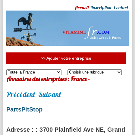
Accueil
Inscription
Contact
>> Ajouter votre entreprise
Annuaires des entreprises : France -
Précédent
Suivant
PartsPitStop
Adresse :
: 3700 Plainfield Ave NE, Grand