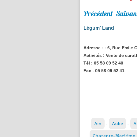
Précédent
Suivan
Légum' Land
Adresse :
: 6, Rue Emile
Activités :
Vente de carot
Tél :
05 58 09 52 40
Fax :
05 58 09 52 41
Ain
-
Aube
-
A
Charente-Maritime