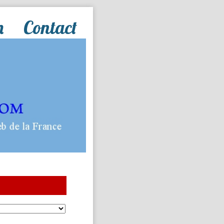
n
Contact