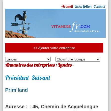
Accueil
Inscription
Contact
>> Ajouter votre entreprise
Annuaires des entreprises : Landes -
Précédent
Suivant
Prim'land
Adresse :
: 45, Chemin de Acypelongue