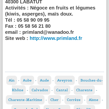
40300 LABATUT
Activités :
Négoce en fruits et légumes
(kiwis, asperges), maïs doux.
Tél :
05 58 90 09 95
Fax :
05 58 56 21 80
email :
primland@wanadoo.fr
Site web :
http://www.primland.fr
Ain
-
Aube
-
Aude
-
Aveyron
-
Bouches-du-
Rhône
-
Calvados
-
Cantal
-
Charente
-
Charente-Maritime
-
Cher
-
Corrèze
-
Aisne
-