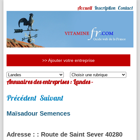
Accueil
Inscription
Contact
>> Ajouter votre entreprise
Annuaires des entreprises : Landes -
Précédent
Suivant
Maïsadour Semences
Adresse :
: Route de Saint Sever 40280