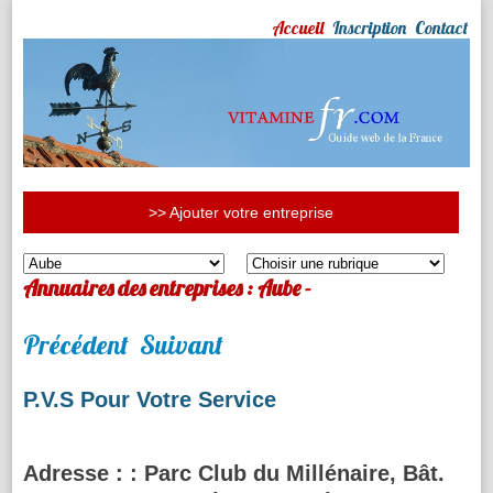
Accueil
Inscription
Contact
>> Ajouter votre entreprise
Annuaires des entreprises : Aube -
Précédent
Suivant
P.V.S Pour Votre Service
Adresse :
: Parc Club du Millénaire, Bât.