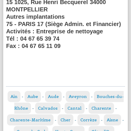
15 1025, Rue Henri Becquerel 34000
MONTPELLIER
Autres implantations
75 - PARIS 17 (Siège Admin. et Financier)
Activités :
Entreprise de nettoyage
Tél :
04 67 65 39 74
Fax :
04 67 65 11 09
Ain
-
Aube
-
Aude
-
Aveyron
-
Bouches-du-
Rhône
-
Calvados
-
Cantal
-
Charente
-
Charente-Maritime
-
Cher
-
Corrèze
-
Aisne
-