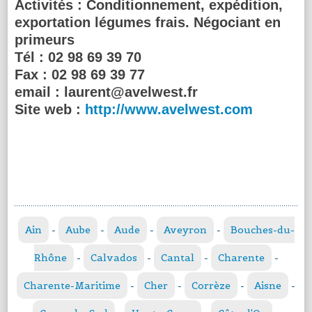
Activités :
Conditionnement, expédition,
exportation légumes frais. Négociant en
primeurs
Tél :
02 98 69 39 70
Fax :
02 98 69 39 77
email :
laurent@avelwest.fr
Site web :
http://www.avelwest.com
Ain
-
Aube
-
Aude
-
Aveyron
-
Bouches-du-
Rhône
-
Calvados
-
Cantal
-
Charente
-
Charente-Maritime
-
Cher
-
Corrèze
-
Aisne
-