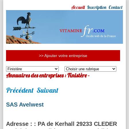
Accueil
Inscription
Contact
>> Ajouter votre entreprise
Annuaires des entreprises : Finistère -
Précédent
Suivant
SAS Avelwest
Adresse :
: PA de Kerhall 29233 CLEDER