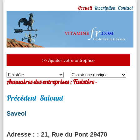
Accueil
Inscription
Contact
>> Ajouter votre entreprise
Annuaires des entreprises : Finistère -
Précédent
Suivant
Saveol
Adresse :
: 21, Rue du Pont 29470