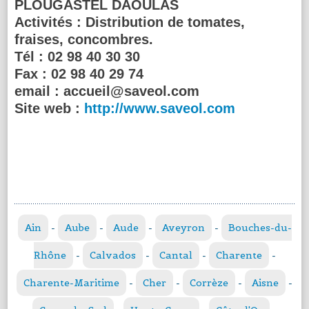
PLOUGASTEL DAOULAS
Activités :
Distribution de tomates,
fraises, concombres.
Tél :
02 98 40 30 30
Fax :
02 98 40 29 74
email :
accueil@saveol.com
Site web :
http://www.saveol.com
Ain
-
Aube
-
Aude
-
Aveyron
-
Bouches-du-
Rhône
-
Calvados
-
Cantal
-
Charente
-
Charente-Maritime
-
Cher
-
Corrèze
-
Aisne
-