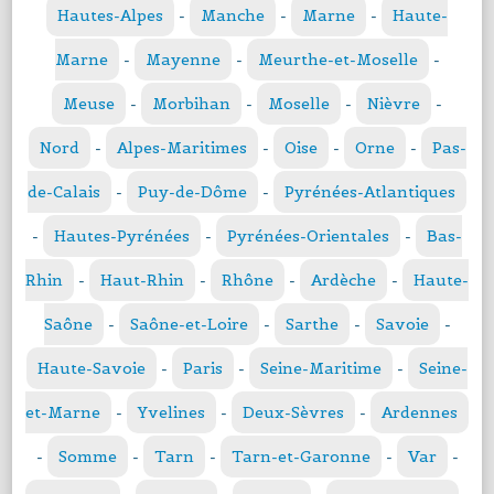
Hautes-Alpes
-
Manche
-
Marne
-
Haute-
Marne
-
Mayenne
-
Meurthe-et-Moselle
-
Meuse
-
Morbihan
-
Moselle
-
Nièvre
-
Nord
-
Alpes-Maritimes
-
Oise
-
Orne
-
Pas-
de-Calais
-
Puy-de-Dôme
-
Pyrénées-Atlantiques
-
Hautes-Pyrénées
-
Pyrénées-Orientales
-
Bas-
Rhin
-
Haut-Rhin
-
Rhône
-
Ardèche
-
Haute-
Saône
-
Saône-et-Loire
-
Sarthe
-
Savoie
-
Haute-Savoie
-
Paris
-
Seine-Maritime
-
Seine-
et-Marne
-
Yvelines
-
Deux-Sèvres
-
Ardennes
-
Somme
-
Tarn
-
Tarn-et-Garonne
-
Var
-