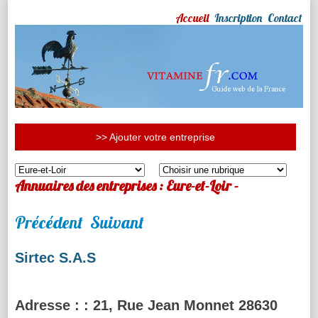
Accueil
Inscription
Contact
>> Ajouter votre entreprise
Annuaires des entreprises : Eure-et-Loir -
Précédent
Suivant
Sirtec S.A.S
Adresse :
: 21, Rue Jean Monnet 28630