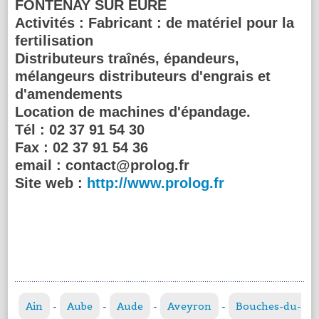
FONTENAY SUR EURE
Activités :
Fabricant : de matériel pour la
fertilisation
Distributeurs traînés, épandeurs,
mélangeurs distributeurs d'engrais et
d'amendements
Location de machines d'épandage.
Tél :
02 37 91 54 30
Fax :
02 37 91 54 36
email :
contact@prolog.fr
Site web :
http://www.prolog.fr
Ain
-
Aube
-
Aude
-
Aveyron
-
Bouches-du-