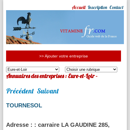
Accueil
Inscription
Contact
>> Ajouter votre entreprise
Annuaires des entreprises : Eure-et-Loir -
Précédent
Suivant
TOURNESOL
Adresse :
: carraire LA GAUDINE 285,