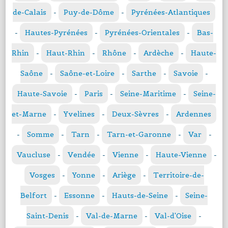
de-Calais
-
Puy-de-Dôme
-
Pyrénées-Atlantiques
-
Hautes-Pyrénées
-
Pyrénées-Orientales
-
Bas-
Rhin
-
Haut-Rhin
-
Rhône
-
Ardèche
-
Haute-
Saône
-
Saône-et-Loire
-
Sarthe
-
Savoie
-
Haute-Savoie
-
Paris
-
Seine-Maritime
-
Seine-
et-Marne
-
Yvelines
-
Deux-Sèvres
-
Ardennes
-
Somme
-
Tarn
-
Tarn-et-Garonne
-
Var
-
Vaucluse
-
Vendée
-
Vienne
-
Haute-Vienne
-
Vosges
-
Yonne
-
Ariège
-
Territoire-de-
Belfort
-
Essonne
-
Hauts-de-Seine
-
Seine-
Saint-Denis
-
Val-de-Marne
-
Val-d'Oise
-