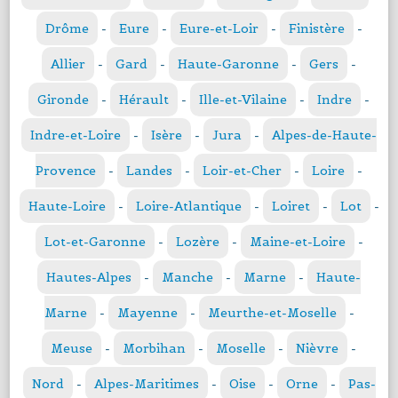
Drôme
-
Eure
-
Eure-et-Loir
-
Finistère
-
Allier
-
Gard
-
Haute-Garonne
-
Gers
-
Gironde
-
Hérault
-
Ille-et-Vilaine
-
Indre
-
Indre-et-Loire
-
Isère
-
Jura
-
Alpes-de-Haute-
Provence
-
Landes
-
Loir-et-Cher
-
Loire
-
Haute-Loire
-
Loire-Atlantique
-
Loiret
-
Lot
-
Lot-et-Garonne
-
Lozère
-
Maine-et-Loire
-
Hautes-Alpes
-
Manche
-
Marne
-
Haute-
Marne
-
Mayenne
-
Meurthe-et-Moselle
-
Meuse
-
Morbihan
-
Moselle
-
Nièvre
-
Nord
-
Alpes-Maritimes
-
Oise
-
Orne
-
Pas-